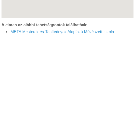
A címen az alábbi tehetségpontok találhatóak:
META Mesterek és Tanítványok Alapfokú Művészeti Iskola