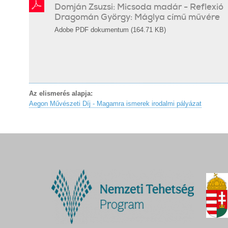
Domján Zsuzsi: Micsoda madár - Reflexió
Dragomán György: Máglya című művére
Adobe PDF dokumentum (164.71 KB)
Az elismerés alapja:
Aegon Művészeti Díj - Magamra ismerek irodalmi pályázat