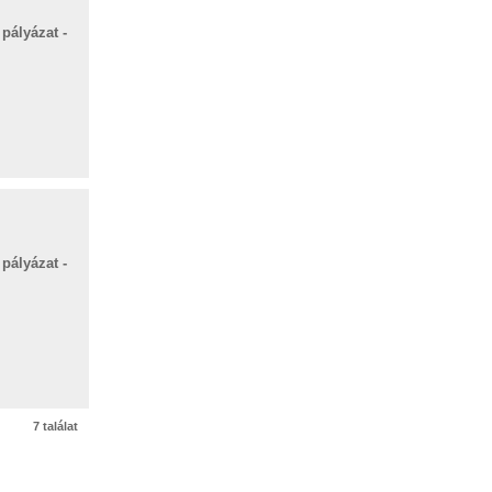
pályázat -
pályázat -
7 találat