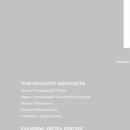
Munkatár
TEHETSÉGSEGÍTŐ SZERVEZETEK
Nemzeti Tehetségsegítő Tanács
Magyar Tehetségsegítő Szervezetek Szövetsége
Nemzeti Tehetségpont
Európai Tehetségközpont
A Matehetsz Tagszervezetei
E-LEARNING, KÉPZÉS, KÖNYVEK