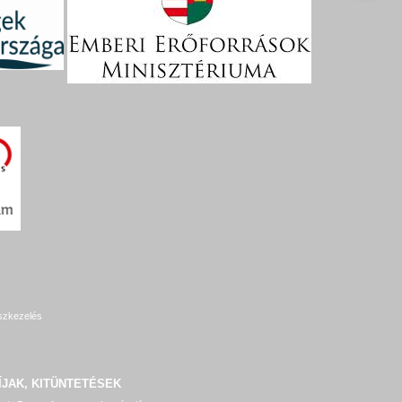
szkezelés
ÍJAK, KITÜNTETÉSEK