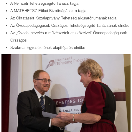
A Nemzeti Tehetségsegítő Tanács tagja
A MATEHETSZ Etikai Bizottságának a tagja
Az Oktatásért Közalapítvány Tehetség alkuratóriumának tagja
Az Óvodapedagógusok Országos Tehetségsegítő Tanácsának elnöke
Az „Óvodai nevelés a művészetek eszközeivel” Óvodapedagógusok
Országos
Szakmai Egyesületének alapítója és elnöke