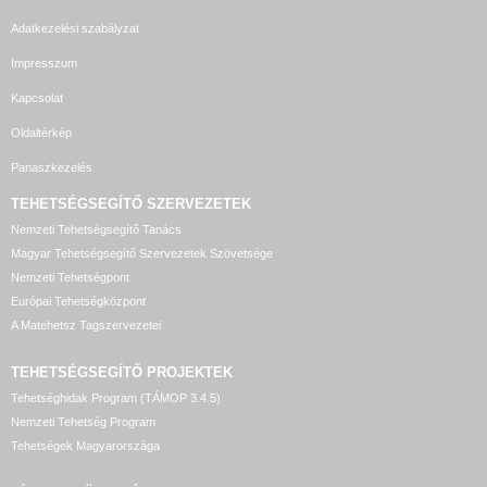
Adatkezelési szabályzat
Impresszum
Kapcsolat
Oldaltérkép
Panaszkezelés
TEHETSÉGSEGÍTŐ SZERVEZETEK
Nemzeti Tehetségsegítő Tanács
Magyar Tehetségsegítő Szervezetek Szövetsége
Nemzeti Tehetségpont
Európai Tehetségközpont
A Matehetsz Tagszervezetei
TEHETSÉGSEGÍTŐ
PROJEKTEK
Tehetséghidak Program (TÁMOP 3.4.5)
Nemzeti Tehetség Program
Tehetségek Magyarországa