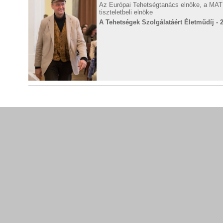
Az Európai Tehetségtanács elnöke, a M
tiszteletbeli elnöke
A Tehetségek Szolgálatáért Életműdíj - 