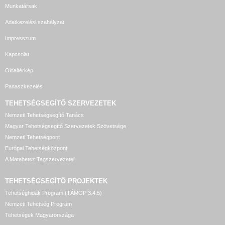
Munkatársak
Adatkezelési szabályzat
Impresszum
Kapcsolat
Oldaltérkép
Panaszkezelés
TEHETSÉGSEGÍTŐ SZERVEZETEK
Nemzeti Tehetségsegítő Tanács
Magyar Tehetségsegítő Szervezetek Szövetsége
Nemzeti Tehetségpont
Európai Tehetségközpont
A Matehetsz Tagszervezetei
TEHETSÉGSEGÍTŐ
PROJEKTEK
Tehetséghidak Program (TÁMOP 3.4.5)
Nemzeti Tehetség Program
Tehetségek Magyarországa