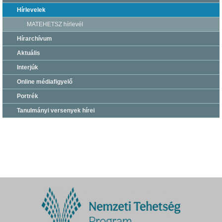
Hírlevelek
MATEHETSZ hírlevél
Hírarchívum
Aktuális
Interjúk
Online médiafigyelő
Portrék
Tanulmányi versenyek hírei