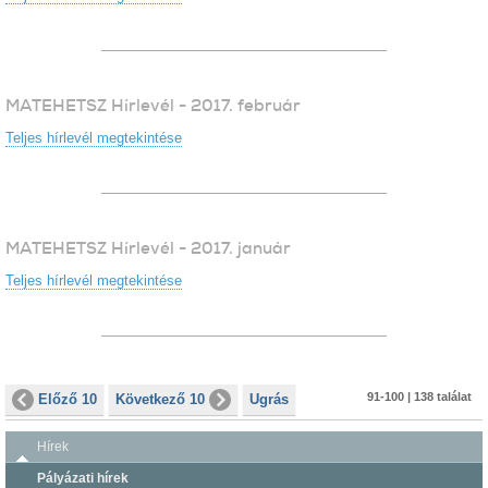
MATEHETSZ Hírlevél - 2017. február
Teljes hírlevél megtekintése
MATEHETSZ Hírlevél - 2017. január
Teljes hírlevél megtekintése
91-100 | 138 találat
Előző 10
Következő 10
Ugrás
Hírek
Pályázati hírek