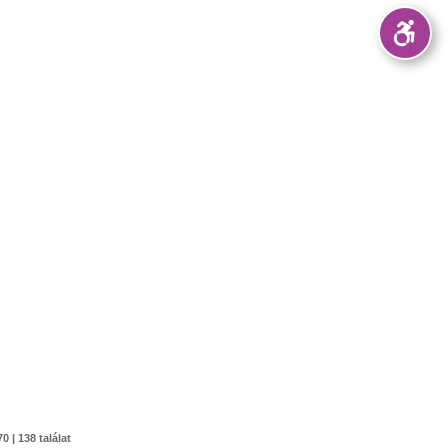
0 | 138 találat