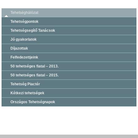
Tehetséghálózat
Tehetségpontok
Tehetségsegítő Tanácsok
Jó gyakorlatok
Díjazottak
Felfedezettjeink
50 tehetséges fiatal – 2013.
50 tehetséges fiatal – 2015.
Tehetség Piactér
Kétkezi tehetségek
Országos Tehetségnapok