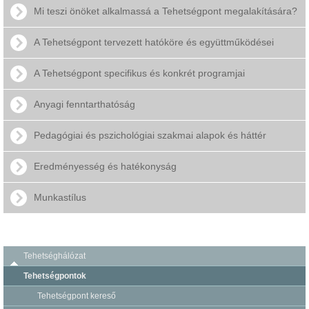
Mi teszi önöket alkalmassá a Tehetségpont megalakítására?
A Tehetségpont tervezett hatóköre és együttműködései
A Tehetségpont specifikus és konkrét programjai
Anyagi fenntarthatóság
Pedagógiai és pszichológiai szakmai alapok és háttér
Eredményesség és hatékonyság
Munkastílus
Tehetséghálózat
Tehetségpontok
Tehetségpont kereső