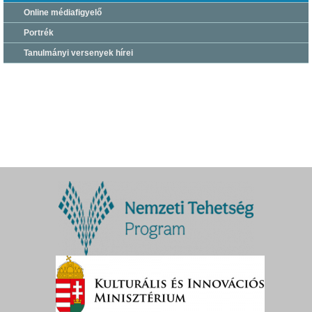
Online médiafigyelő
Portrék
Tanulmányi versenyek hírei