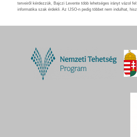
terveiről kérdezzük, Bajczi Levente több lehetséges irányt vázol
informatika szak érdekli. Az IJSO-n pedig többet nem indulhat, hisz