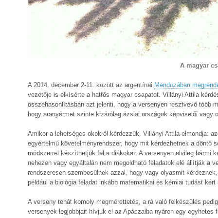
A magyar csa
A 2014. december 2-11. között az argentínai
Mendozában megrende
vezetője is elkísérte a hatfős magyar csapatot. Villányi Attila ké
összehasonlításban azt jelenti, hogy a versenyen résztvevő több 
hogy aranyérmet szinte kizárólag ázsiai országok képviselői vagy 
Amikor a lehetséges okokról kérdezzük, Villányi Attila elmondja:
egyértelmű követelményrendszer, hogy mit kérdezhetnek a döntő s
módszerrel készíthetjük fel a diákokat. A versenyen elvileg bármi k
nehezen vagy egyáltalán nem megoldható feladatok elé állítják a 
rendszeresen szembesülnek azzal, hogy vagy olyasmit kérdeznek, 
például a biológia feladat inkább matematikai és kémiai tudást kér
A verseny tehát komoly megmérettetés, a rá való felkészülés pedi
versenyek legjobbjait hívjuk el az Apáczaiba nyáron egy egyhetes 