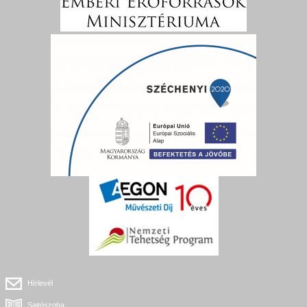
Hírlevél
Sajtószoba