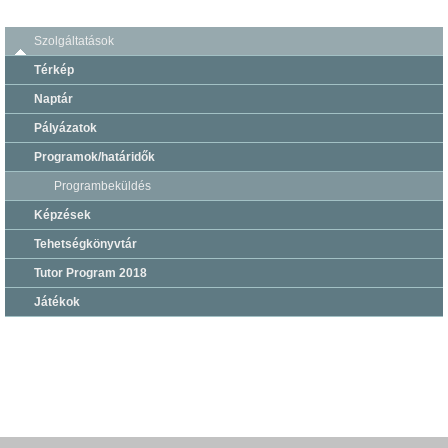
Szolgáltatások
Térkép
Naptár
Pályázatok
Programok/határidők
Programbeküldés
Képzések
Tehetségkönyvtár
Tutor Program 2018
Játékok