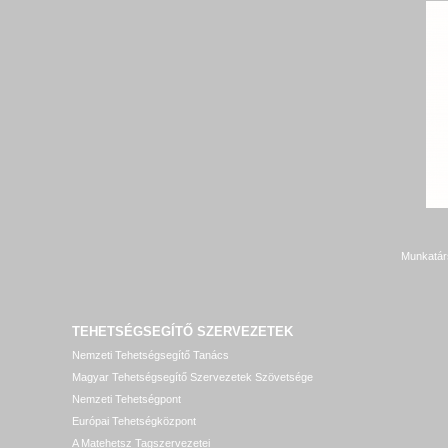
Munkatár
TEHETSÉGSEGÍTŐ SZERVEZETEK
Nemzeti Tehetségsegítő Tanács
Magyar Tehetségsegítő Szervezetek Szövetsége
Nemzeti Tehetségpont
Európai Tehetségközpont
A Matehetsz Tagszervezetei