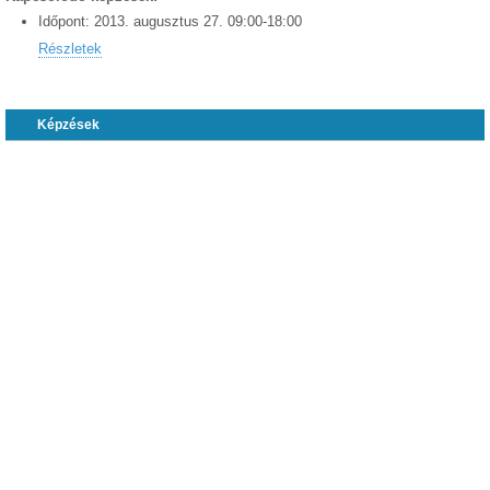
Időpont:
2013.
augusztus
27
.
09:00
-
18:00
Részletek
Képzések