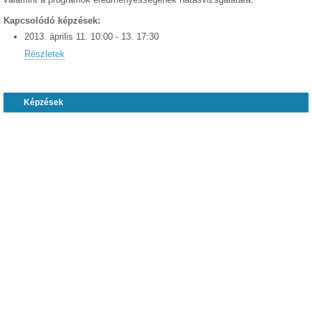
Kapcsolódó képzések:
2013.
április
11
.
10:00
-
13
.
17:30
Részletek
Képzések