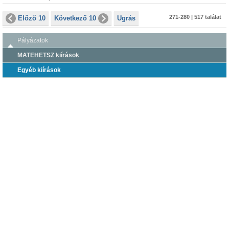
271-280 | 517 találat
Előző 10
Következő 10
Ugrás
Pályázatok
MATEHETSZ kiírások
Egyéb kiírások