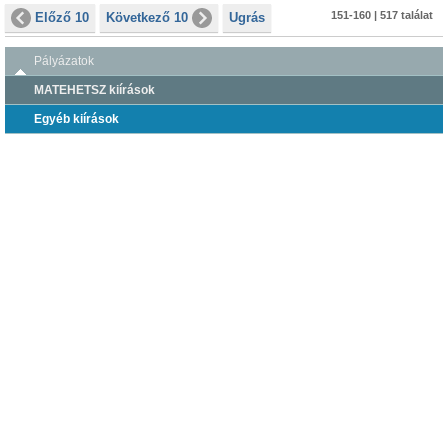
151-160 | 517 találat
Előző 10
Következő 10
Ugrás
Pályázatok
MATEHETSZ kiírások
Egyéb kiírások