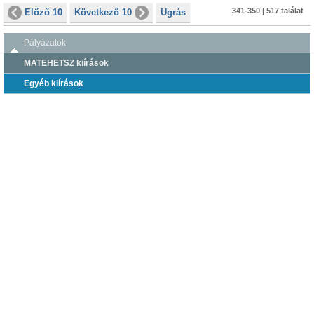
341-350 | 517 találat
Előző 10
Következő 10
Ugrás
Pályázatok
MATEHETSZ kiírások
Egyéb kiírások