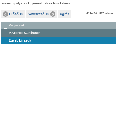
meseíró pályázatot gyerekeknek és felnőtteknek.
421-430 | 517 találat
Előző 10
Következő 10
Ugrás
Pályázatok
MATEHETSZ kiírások
Egyéb kiírások