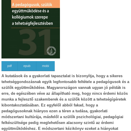
pdf
epub
mobi
A kutatások és a gyakorlati tapasztalat is bizonyítja, hogy a sikeres
tehetséggondozásnak egyik legfontosabb feltétele a pedagógusok és a
szülők együttműködése. Magyarországon vannak ugyan jó példák is
erre, de egészében véve az állapítható meg, hogy nincs érdemi közös
munka a fejlesztő szakemberek és a szülők között a tehetségígéretek
kibontakoztatásában. Ez egyfelől abból fakad, hogy a
pedagógusoknak hiányos ezen a téren a tudása, gyakorlati
módszertani kultúrája, másfelől a szülők pszichológiai, pedagógiai
felkészültsége pedig meglehetősen alacsony szintű az érdemi
együttműködéshez. E módszertani kézikönyv ezeket a hiányokat