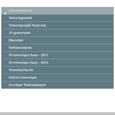
Tehetséghálózat
Tehetségpontok
Tehetségsegítő Tanácsok
Jó gyakorlatok
Díjazottak
Felfedezettjeink
50 tehetséges fiatal – 2013.
50 tehetséges fiatal – 2015.
Tehetség Piactér
Kétkezi tehetségek
Országos Tehetségnapok