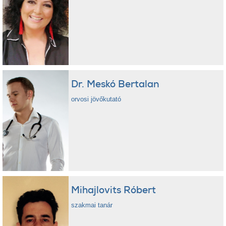
Dr. Meskó Bertalan
orvosi jövőkutató
Mihajlovits Róbert
szakmai tanár