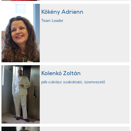
Kökény Adrienn
Team Leader
Kolenkó Zoltán
pék-cukrász szakoktató, üzemvezető