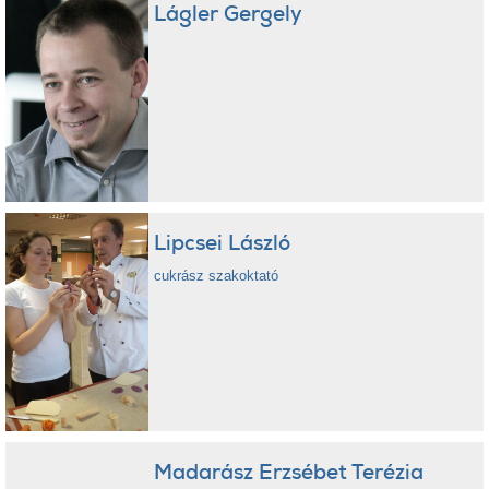
Lágler Gergely
Lipcsei László
cukrász szakoktató
Madarász Erzsébet Terézia