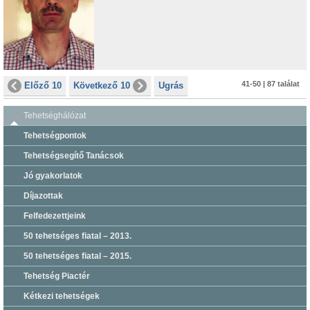
41-50 | 87 találat
Előző 10
Következő 10
Ugrás
Tehetséghálózat
Tehetségpontok
Tehetségsegítő Tanácsok
Jó gyakorlatok
Díjazottak
Felfedezettjeink
50 tehetséges fiatal – 2013.
50 tehetséges fiatal – 2015.
Tehetség Piactér
Kétkezi tehetségek