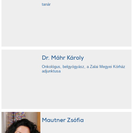
tanár
Dr. Máhr Károly
Onkológus, belgyógyász, a Zalai Megyei Kórház
adjunktusa
Mautner Zsófia