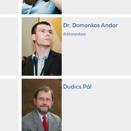
Dr. Domonkos Andor
doktorandusz
Dudics Pál