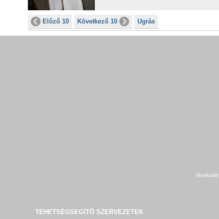
Előző 10
Következő 10
Ugrás
Munkatár
TEHETSÉGSEGÍTŐ SZERVEZETEK