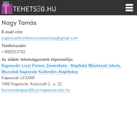
Nagy Tamás
E-mail cím:
kaposvarilisztferenczeneiskola@gmail.com
Telefonszám:
+3682512762
Az alábbi tehetségpontok képviselője:
Kaposvári Liszt Ferenc Zeneiskola - Alapfokú Művészeti Iskola,
Muzsikál Kaposvár Kulturális Alapítvány
Kaposvári LFZAMI
7400 Kaposvár, Kosssuth L. u. 21.
lisztzenekapos@liszt-kaposvar.edu.hu