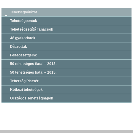
Tehetséghálózat
Tehetségpontok
Tehetségsegítő Tanácsok
Jó gyakorlatok
Díjazottak
Felfedezettjeink
50 tehetséges fiatal – 2013.
50 tehetséges fiatal – 2015.
Tehetség Piactér
Kétkezi tehetségek
Országos Tehetségnapok