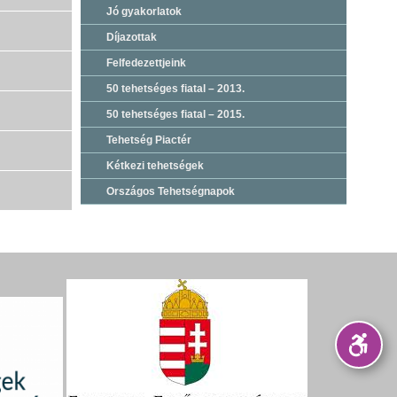
Jó gyakorlatok
Díjazottak
Felfedezettjeink
50 tehetséges fiatal – 2013.
50 tehetséges fiatal – 2015.
Tehetség Piactér
Kétkezi tehetségek
Országos Tehetségnapok