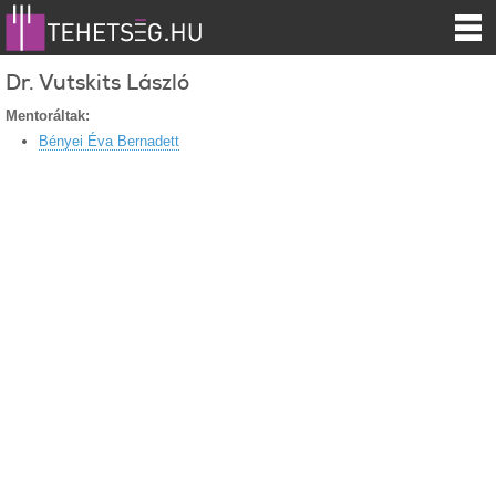
Dr. Vutskits László
Mentoráltak:
Bényei Éva Bernadett