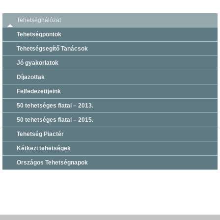
Tehetséghálózat
Tehetségpontok
Tehetségsegítő Tanácsok
Jó gyakorlatok
Díjazottak
Felfedezettjeink
50 tehetséges fiatal – 2013.
50 tehetséges fiatal – 2015.
Tehetség Piactér
Kétkezi tehetségek
Országos Tehetségnapok