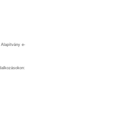
 Alapítvány e-
lalkozásokon: