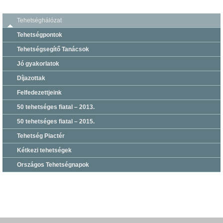
Tehetséghálózat
Tehetségpontok
Tehetségsegítő Tanácsok
Jó gyakorlatok
Díjazottak
Felfedezettjeink
50 tehetséges fiatal – 2013.
50 tehetséges fiatal – 2015.
Tehetség Piactér
Kétkezi tehetségek
Országos Tehetségnapok