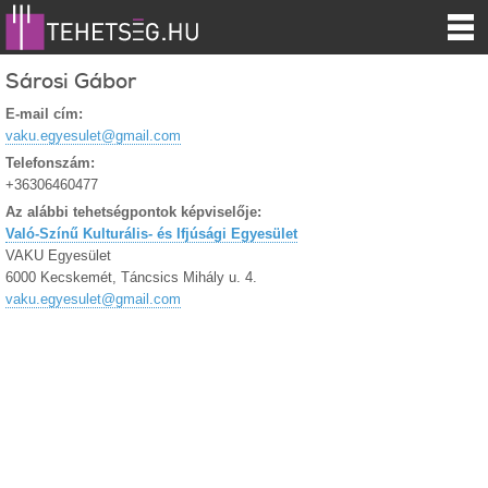
Sárosi Gábor
E-mail cím:
vaku.egyesulet@gmail.com
Telefonszám:
+36306460477
Az alábbi tehetségpontok képviselője:
Való-Színű Kulturális- és Ifjúsági Egyesület
VAKU Egyesület
6000 Kecskemét, Táncsics Mihály u. 4.
vaku.egyesulet@gmail.com