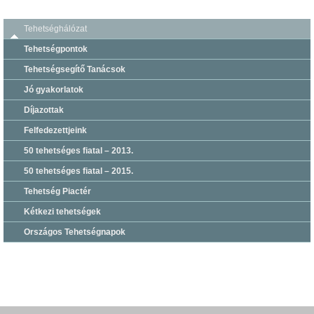
Tehetséghálózat
Tehetségpontok
Tehetségsegítő Tanácsok
Jó gyakorlatok
Díjazottak
Felfedezettjeink
50 tehetséges fiatal – 2013.
50 tehetséges fiatal – 2015.
Tehetség Piactér
Kétkezi tehetségek
Országos Tehetségnapok