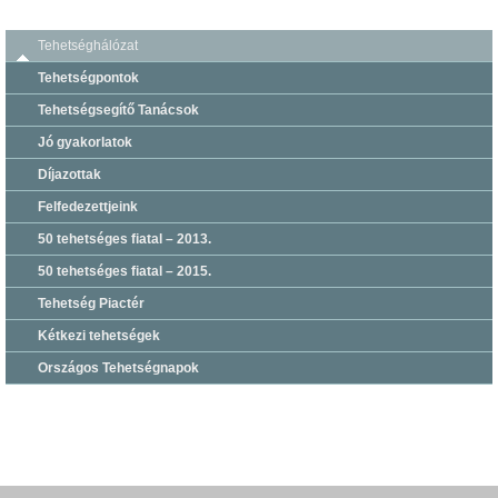
Tehetséghálózat
Tehetségpontok
Tehetségsegítő Tanácsok
Jó gyakorlatok
Díjazottak
Felfedezettjeink
50 tehetséges fiatal – 2013.
50 tehetséges fiatal – 2015.
Tehetség Piactér
Kétkezi tehetségek
Országos Tehetségnapok