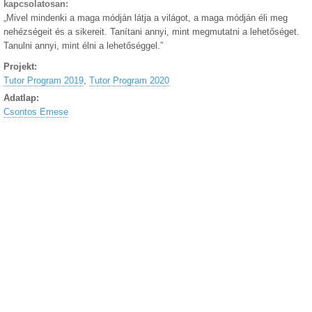
kapcsolatosan:
„Mivel mindenki a maga módján látja a világot, a maga módján éli meg
nehézségeit és a sikereit. Tanítani annyi, mint megmutatni a lehetőséget.
Tanulni annyi, mint élni a lehetőséggel.”
Projekt:
Tutor Program 2019
,
Tutor Program 2020
Adatlap:
Csontos Emese