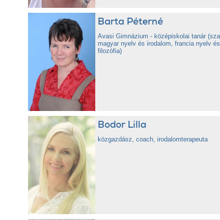
Barta Péterné
Avasi Gimnázium - középiskolai tanár (sz
magyar nyelv és irodalom, francia nyelv és
filozófia)
Bodor Lilla
közgazdász, coach, irodalomterapeuta