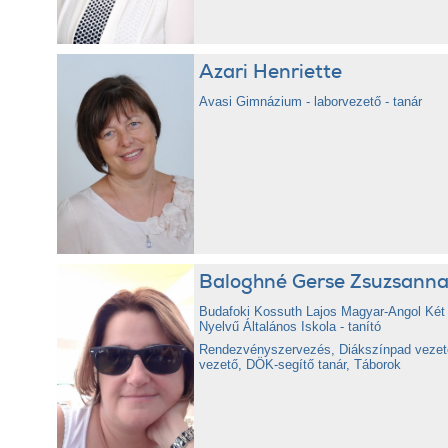
Azari Henriette
Avasi Gimnázium - laborvezető - tanár
Baloghné Gerse Zsuzsann
Budafoki Kossuth Lajos Magyar-Angol Két 
Nyelvű Általános Iskola - tanító
Rendezvényszervezés, Diákszínpad vezető,
vezető, DÖK-segítő tanár, Táborok