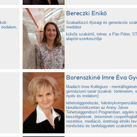
Bereczki Enikő
akok:
Szabadúszó ifjúsági és generációs szak
 irodalom,
mediátor
külsős szakértő, tréner, a Pán Péter, S
alapító-szerkesztője
Borenszkiné Imre Éva Gy
Madách Imre Kollégium - mentálhigiéné
gimnáziumi tanár (szakok: történelem, e
nyelv és irodalom)
tehetséggondozás, hátránykompenzálás
tanulásmódszertan az Arany János
Tehetséggondozó Programban, egyéni s
beszélgetések, önismereti csoportfogla
vezetése, mediáció, érettségi elnöki te
minősítési és tanfelügyeleti szakértői 