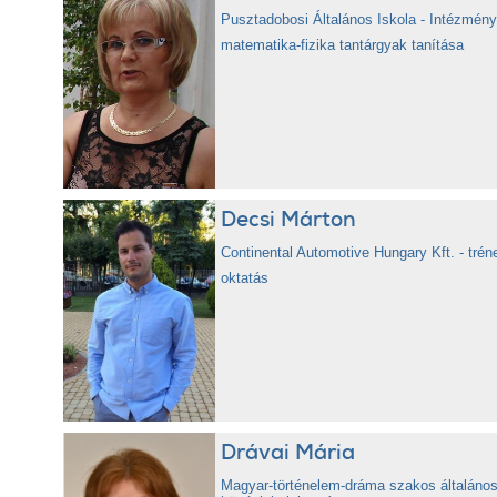
Pusztadobosi Általános Iskola - Intézmén
matematika-fizika tantárgyak tanítása
Decsi Márton
Continental Automotive Hungary Kft. - trén
oktatás
Drávai Mária
Magyar-történelem-dráma szakos általános