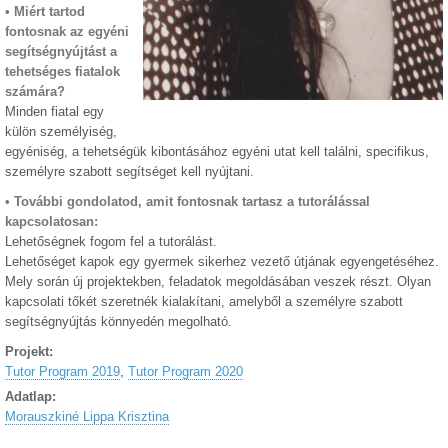
• Miért tartod
fontosnak az egyéni
segítségnyújtást a
tehetséges fiatalok
számára?
Minden fiatal egy
külön személyiség,
egyéniség, a tehetségük kibontásához egyéni utat kell találni, specifikus,
személyre szabott segítséget kell nyújtani.
• További gondolatod, amit fontosnak tartasz a tutorálással
kapcsolatosan:
Lehetőségnek fogom fel a tutorálást.
Lehetőséget kapok egy gyermek sikerhez vezető útjának egyengetéséhez.
Mely során új projektekben, feladatok megoldásában veszek részt. Olyan
kapcsolati tőkét szeretnék kialakítani, amelyből a személyre szabott
segítségnyújtás könnyedén megolható.
Projekt:
Tutor Program 2019
,
Tutor Program 2020
Adatlap:
Morauszkiné Lippa Krisztina