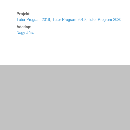
Projekt:
Tutor Program 2018
,
Tutor Program 2019
,
Tutor Program 2020
Adatlap:
Nagy Júlia