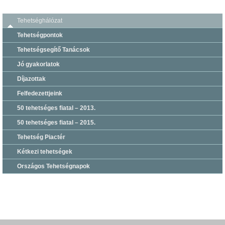
Tehetséghálózat
Tehetségpontok
Tehetségsegítő Tanácsok
Jó gyakorlatok
Díjazottak
Felfedezettjeink
50 tehetséges fiatal – 2013.
50 tehetséges fiatal – 2015.
Tehetség Piactér
Kétkezi tehetségek
Országos Tehetségnapok