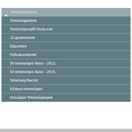
Tehetséghálózat
Tehetségpontok
Tehetségsegítő Tanácsok
Jó gyakorlatok
Díjazottak
Felfedezettjeink
50 tehetséges fiatal – 2013.
50 tehetséges fiatal – 2015.
Tehetség Piactér
Kétkezi tehetségek
Országos Tehetségnapok