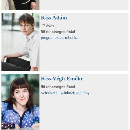
Kiss Ádám
17 éves
50 tehetséges fiatal
programozás, robotika
Kiss-Végh Emőke
50 tehetséges fiatal
színészet, színháztudomány