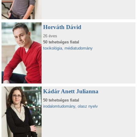
Horváth Dávid
26 éves
50 tehetséges fiatal
toxikológia, médiatudomány
Kádár Anett Julianna
50 tehetséges fiatal
irodalomtudomány, olasz nyelv