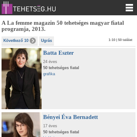
A La femme magazin 50 tehetséges magyar fiatal
programja, 2013.
1-10 | 50 találat
Következő 10
Ugrás
Batta Eszter
24 éves
50 tehetséges fiatal
grafika
Bényei Éva Bernadett
17 éves
50 tehetséges fiatal