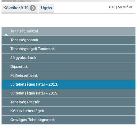
1-10 | 50 találat
Következő 10
Ugrás
Tehetséghálózat
Tehetségpontok
Tehetségsegítő Tanácsok
Jó gyakorlatok
Díjazottak
Felfedezettjeink
50 tehetséges fiatal – 2013.
50 tehetséges fiatal – 2015.
Tehetség Piactér
Kétkezi tehetségek
Országos Tehetségnapok