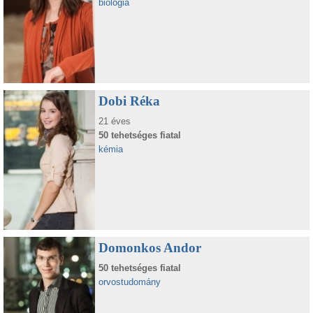
biológia
Dobi Réka
21 éves
50 tehetséges fiatal
kémia
Domonkos Andor
50 tehetséges fiatal
orvostudomány