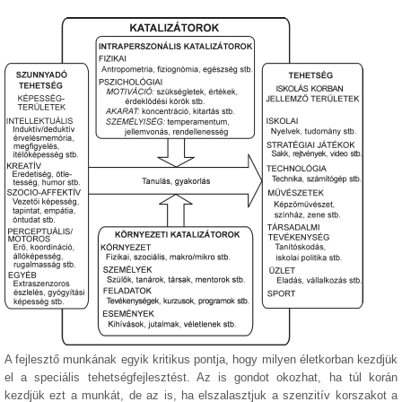
A fejlesztő munkának egyik kritikus pontja, hogy milyen életkorban kezdjük
el a speciális tehetségfejlesztést. Az is gondot okozhat, ha túl korán
kezdjük ezt a munkát, de az is, ha elszalasztjuk a szenzitív korszakot a