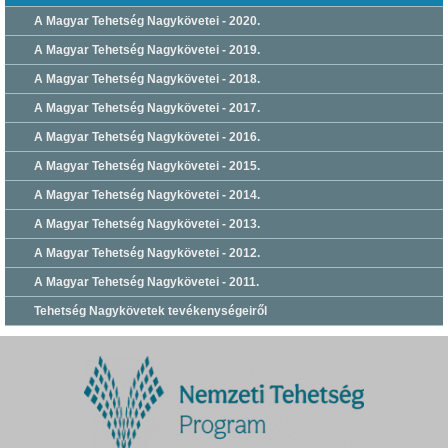
A Magyar Tehetség Nagykövetei - 2020.
A Magyar Tehetség Nagykövetei - 2019.
A Magyar Tehetség Nagykövetei - 2018.
A Magyar Tehetség Nagykövetei - 2017.
A Magyar Tehetség Nagykövetei - 2016.
A Magyar Tehetség Nagykövetei - 2015.
A Magyar Tehetség Nagykövetei - 2014.
A Magyar Tehetség Nagykövetei - 2013.
A Magyar Tehetség Nagykövetei - 2012.
A Magyar Tehetség Nagykövetei - 2011.
Tehetség Nagykövetek tevékenységeiről