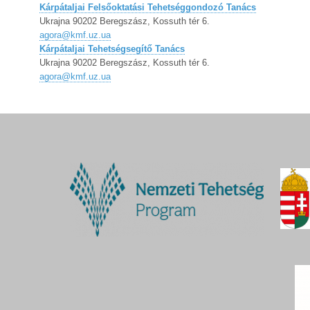
Kárpátaljai Felsőoktatási Tehetséggondozó Tanács
Ukrajna 90202 Beregszász, Kossuth tér 6.
agora@kmf.uz.ua
Kárpátaljai Tehetségsegítő Tanács
Ukrajna 90202 Beregszász, Kossuth tér 6.
agora@kmf.uz.ua