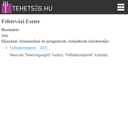
Fehérvári Eszter
Munkakör:
diák
Díjazásai, kinevezései és programok, melyeknek résztvevője:
Felfedezettjeink - 2021.
Nemzeti Tehetségsegítő Tanács "Felfedezettjeink" különdíj