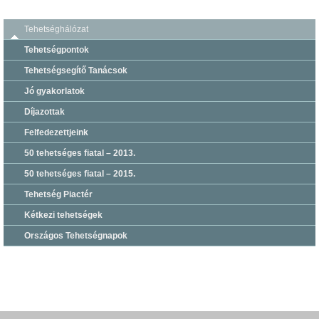
Tehetséghálózat
Tehetségpontok
Tehetségsegítő Tanácsok
Jó gyakorlatok
Díjazottak
Felfedezettjeink
50 tehetséges fiatal – 2013.
50 tehetséges fiatal – 2015.
Tehetség Piactér
Kétkezi tehetségek
Országos Tehetségnapok