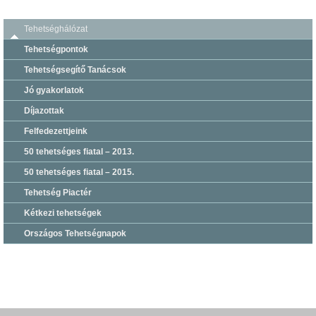
Tehetséghálózat
Tehetségpontok
Tehetségsegítő Tanácsok
Jó gyakorlatok
Díjazottak
Felfedezettjeink
50 tehetséges fiatal – 2013.
50 tehetséges fiatal – 2015.
Tehetség Piactér
Kétkezi tehetségek
Országos Tehetségnapok