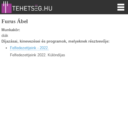
Furus Ábel
Munkakör:
diák
Díjazásai, kinevezései és programok, melyeknek résztvevője:
Felfedezettjeink - 2022.
Felfedezettjeink 2022. Különdíjas