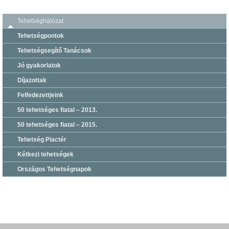
Tehetséghálózat
Tehetségpontok
Tehetségsegítő Tanácsok
Jó gyakorlatok
Díjazottak
Felfedezettjeink
50 tehetséges fiatal – 2013.
50 tehetséges fiatal – 2015.
Tehetség Piactér
Kétkezi tehetségek
Országos Tehetségnapok