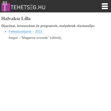
Halvaksz Lilla
Díjazásai, kinevezései és programok, melyeknek résztvevője:
Felfedezettjeink – 2015.
Aegon - "Magamra ismerek" különdíj