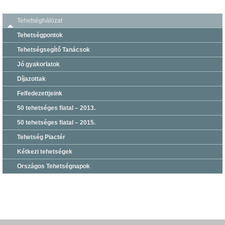
Tehetséghálózat
Tehetségpontok
Tehetségsegítő Tanácsok
Jó gyakorlatok
Díjazottak
Felfedezettjeink
50 tehetséges fiatal – 2013.
50 tehetséges fiatal – 2015.
Tehetség Piactér
Kétkezi tehetségek
Országos Tehetségnapok