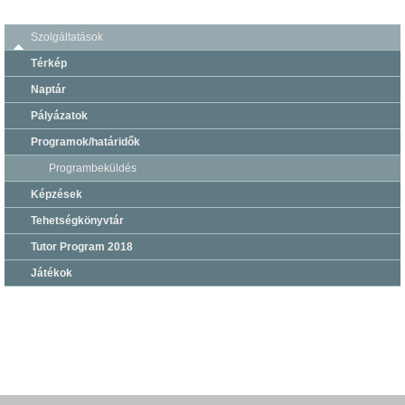
Szolgáltatások
Térkép
Naptár
Pályázatok
Programok/határidők
Programbeküldés
Képzések
Tehetségkönyvtár
Tutor Program 2018
Játékok