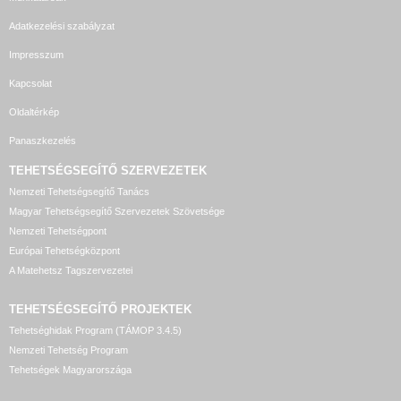
Adatkezelési szabályzat
Impresszum
Kapcsolat
Oldaltérkép
Panaszkezelés
TEHETSÉGSEGÍTŐ SZERVEZETEK
Nemzeti Tehetségsegítő Tanács
Magyar Tehetségsegítő Szervezetek Szövetsége
Nemzeti Tehetségpont
Európai Tehetségközpont
A Matehetsz Tagszervezetei
TEHETSÉGSEGÍTŐ
PROJEKTEK
Tehetséghidak Program (TÁMOP 3.4.5)
Nemzeti Tehetség Program
Tehetségek Magyarországa