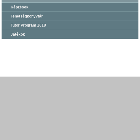
Képzések
Tehetségkönyvtár
Tutor Program 2018
Játékok