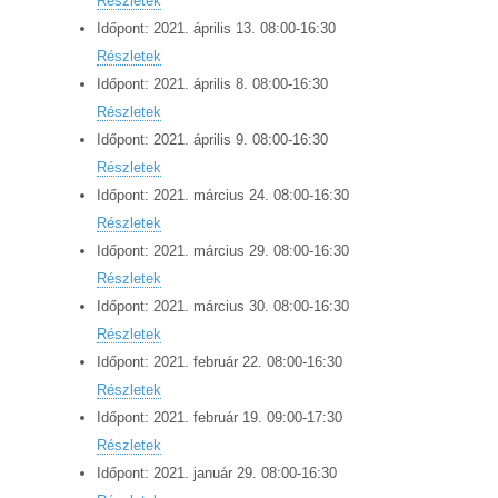
Részletek
Időpont:
2021.
április
13
.
08:00
-
16:30
Részletek
Időpont:
2021.
április
8
.
08:00
-
16:30
Részletek
Időpont:
2021.
április
9
.
08:00
-
16:30
Részletek
Időpont:
2021.
március
24
.
08:00
-
16:30
Részletek
Időpont:
2021.
március
29
.
08:00
-
16:30
Részletek
Időpont:
2021.
március
30
.
08:00
-
16:30
Részletek
Időpont:
2021.
február
22
.
08:00
-
16:30
Részletek
Időpont:
2021.
február
19
.
09:00
-
17:30
Részletek
Időpont:
2021.
január
29
.
08:00
-
16:30